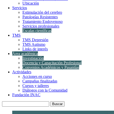
Ubicación
Servicios
Estimulación del cerebro
Patologías Resistentes
Tratamiento Endovenoso
Servicios profesionales
Escalas científicas
TMS
TMS Depresión
TMS Autismo
Links de interés
Área académica
Investigación
Docencia y Capacitación Profesional
Convenios Académicos y Pasantías
Actividades
Acciones en curso
Campañas finalizadas
Cursos y talleres
Diálogos con la Comunidad
Fundación INAC
Buscar: