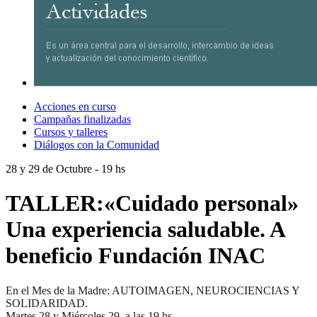
Acciones en curso
Campañas finalizadas
Cursos y talleres
Diálogos con la Comunidad
28 y 29 de Octubre - 19 hs
TALLER:«Cuidado personal»
Una experiencia saludable. A
beneficio Fundación INAC
En el Mes de la Madre: AUTOIMAGEN, NEUROCIENCIAS Y
SOLIDARIDAD.
Martes 28 y Miércoles 29, a las 19 hs.