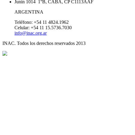
Junin 1014 1°B, CABA, CP C1113AAF
ARGENTINA
Teléfono: +54 11 4824.1962
Celular: +54 11 15.5736.7030
info@inac.org.ar
INAC. Todos los derechos reservados 2013