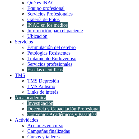
Qué es INAC
Equipo profesional
Servicios Profesionales
Galería de Fotos
INAC en los medios
Información para el paciente
Ubicación
Servicios
Estimulación del cerebro
Patologías Resistentes
Tratamiento Endovenoso
Servicios profesionales
Escalas científicas
TMS
TMS Depresión
TMS Autismo
Links de interés
Área académica
Investigación
Docencia y Capacitación Profesional
Convenios Académicos y Pasantías
Actividades
Acciones en curso
Campañas finalizadas
Cursos y talleres