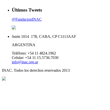
Últimos Tweets
@FundacionINAC
Junin 1014 1°B, CABA, CP C1113AAF
ARGENTINA
Teléfono: +54 11 4824.1962
Celular: +54 11 15.5736.7030
info@inac.org.ar
INAC. Todos los derechos reservados 2013