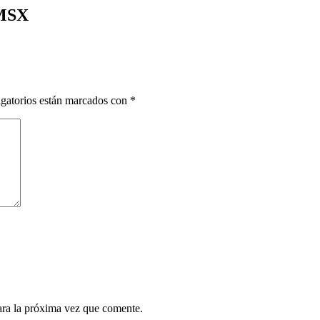
 MSX
gatorios están marcados con
*
ara la próxima vez que comente.