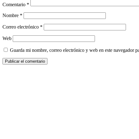
Comentario
*
Nombre
*
Correo electrónico
*
Web
Guarda mi nombre, correo electrónico y web en este navegador p