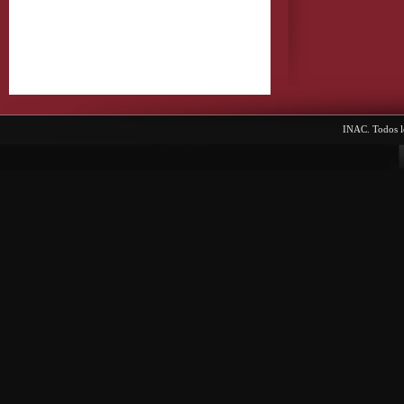
INAC. Todos l