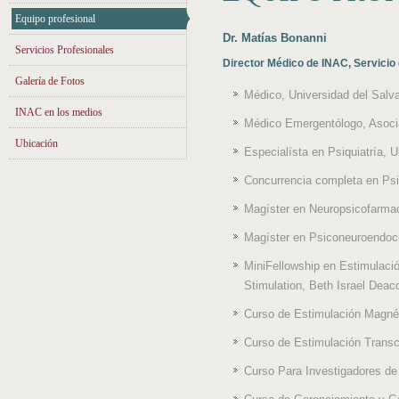
Equipo profesional
Dr. Matías Bonanni
Servicios Profesionales
Director Médico de INAC, Servicio
Galería de Fotos
Médico, Universidad del Salv
INAC en los medios
Médico Emergentólogo, Asoci
Ubicación
Especialísta en Psiquiatría, 
Concurrencia completa en Psiq
Magíster en Neuropsicofarmac
Magíster en Psiconeuroendocri
MiniFellowship en Estimulaci
Stimulation, Beth Israel Dea
Curso de Estimulación Magné
Curso de Estimulación Transc
Curso Para Investigadores d