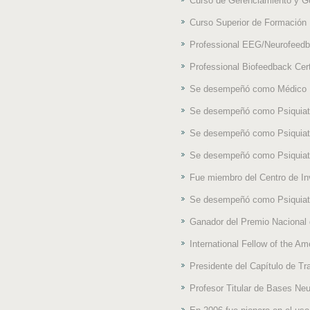
Curso de Gerenciamiento y Ge
Curso Superior de Formación 
Professional EEG/Neurofeedba
Professional Biofeedback Cer
Se desempeñó como Médico Em
Se desempeñó como Psiquiatr
Se desempeñó como Psiquiatra
Se desempeñó como Psiquiatra
Fue miembro del Centro de Inv
Se desempeñó como Psiquiatra 
Ganador del Premio Nacional 
International Fellow of the A
Presidente del Capítulo de Tr
Profesor Titular de Bases Ne