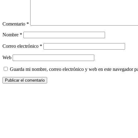
Comentario
*
Nombre
*
Correo electrónico
*
Web
Guarda mi nombre, correo electrónico y web en este navegador p