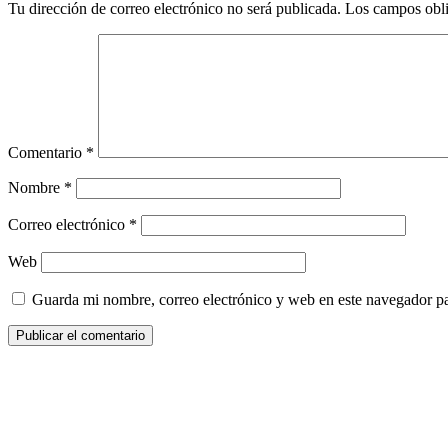
Tu dirección de correo electrónico no será publicada.
Los campos obli
Comentario
*
Nombre
*
Correo electrónico
*
Web
Guarda mi nombre, correo electrónico y web en este navegador p