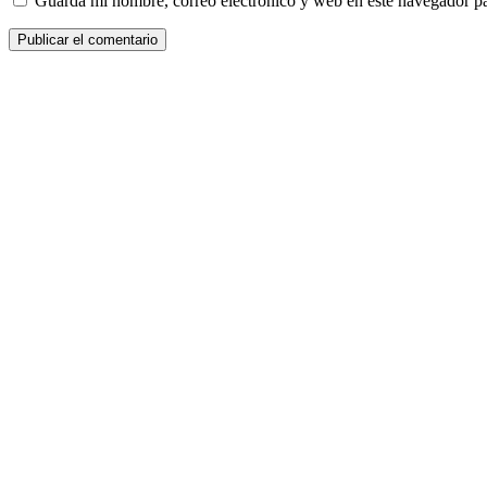
Guarda mi nombre, correo electrónico y web en este navegador p