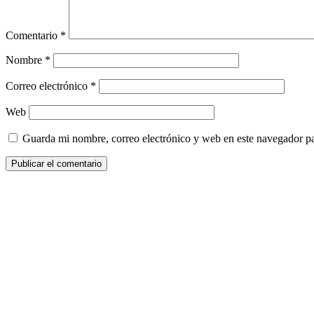
Comentario
*
Nombre
*
Correo electrónico
*
Web
Guarda mi nombre, correo electrónico y web en este navegador p