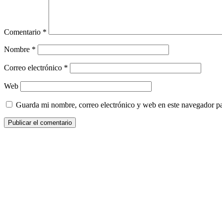
Comentario
*
Nombre
*
Correo electrónico
*
Web
Guarda mi nombre, correo electrónico y web en este navegador p