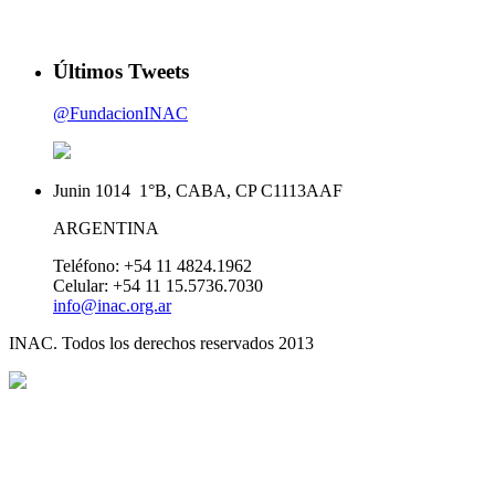
Últimos Tweets
@FundacionINAC
Junin 1014 1°B, CABA, CP C1113AAF
ARGENTINA
Teléfono: +54 11 4824.1962
Celular: +54 11 15.5736.7030
info@inac.org.ar
INAC. Todos los derechos reservados 2013