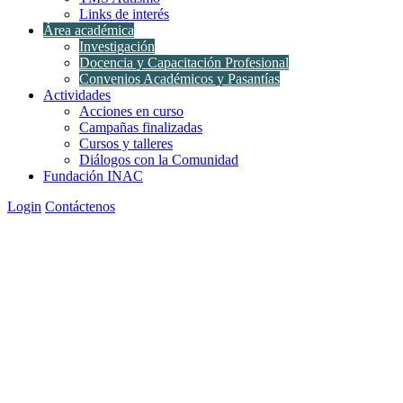
Links de interés
Área académica
Investigación
Docencia y Capacitación Profesional
Convenios Académicos y Pasantías
Actividades
Acciones en curso
Campañas finalizadas
Cursos y talleres
Diálogos con la Comunidad
Fundación INAC
Login
Contáctenos