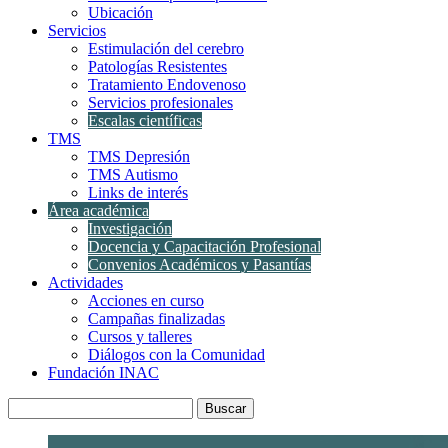
Ubicación
Servicios
Estimulación del cerebro
Patologías Resistentes
Tratamiento Endovenoso
Servicios profesionales
Escalas científicas
TMS
TMS Depresión
TMS Autismo
Links de interés
Área académica
Investigación
Docencia y Capacitación Profesional
Convenios Académicos y Pasantías
Actividades
Acciones en curso
Campañas finalizadas
Cursos y talleres
Diálogos con la Comunidad
Fundación INAC
Buscar: