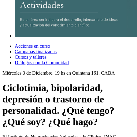
Acciones en curso
Campañas finalizadas
Cursos y talleres
Diálogos con la Comunidad
Miércoles 3 de Diciembre, 19 hs en Quintana 161, CABA
Ciclotimia, bipolaridad,
depresión o trastorno de
personalidad. ¿Qué tengo?
¿Qué soy? ¿Qué hago?
El Instituto de Neurociencias Aplicadas a la Clínica -INAC-,